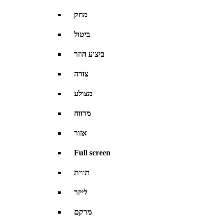
מחק
ביטול
ביצוע חוזר
צורה
מצולע
מרווח
אזור
Full screen
תווית
לייזר
מרקם