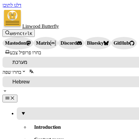
דלגו לתוכן
Linwood Butterfly
K
Ctrl
חיפוש
Mastodon
Matrix
Discord
Bluesky
GitHub
בחרו פרופיל צבע
בחרו שפה
Introduction