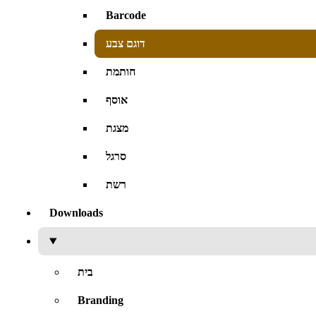
Barcode
דוגם צבע
חותמת
אוסף
מצגת
סרגל
רשת
Downloads
בית
Branding