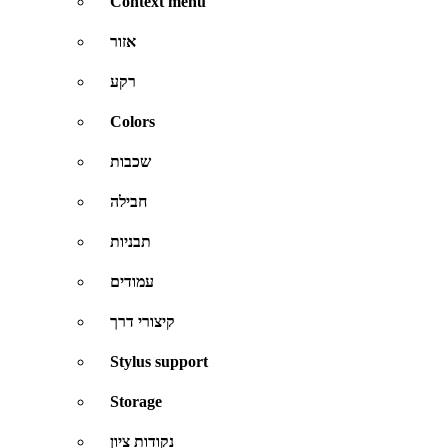
Context menu
אזור
רקע
Colors
שכבות
חבילה
תבניות
עמודים
קיצורי דרך
Stylus support
Storage
נקודות ציון