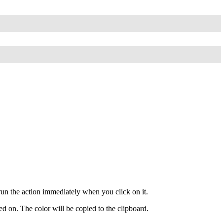
l run the action immediately when you click on it.
ed on. The color will be copied to the clipboard.