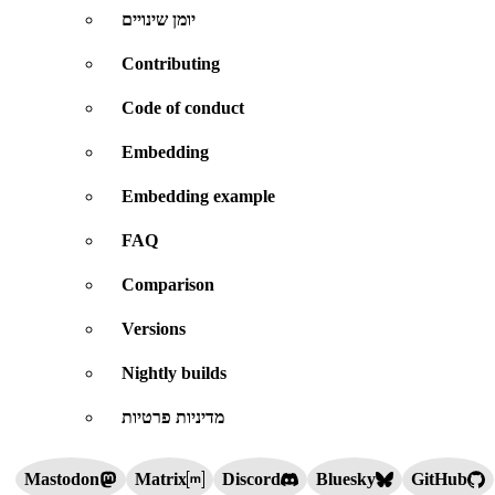
יומן שינויים
Contributing
Code of conduct
Embedding
Embedding example
FAQ
Comparison
Versions
Nightly builds
מדיניות פרטיות
Mastodon
Matrix
Discord
Bluesky
GitHub