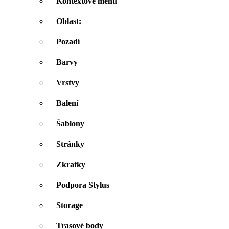
Kontextové menu
Oblast:
Pozadí
Barvy
Vrstvy
Balení
Šablony
Stránky
Zkratky
Podpora Stylus
Storage
Trasové body