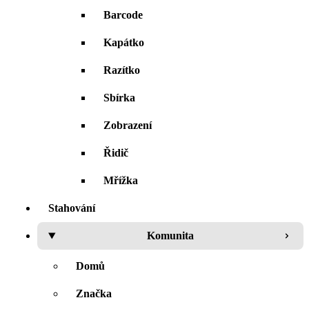
Barcode
Kapátko
Razítko
Sbírka
Zobrazení
Řidič
Mřížka
Stahování
Komunita
Domů
Značka