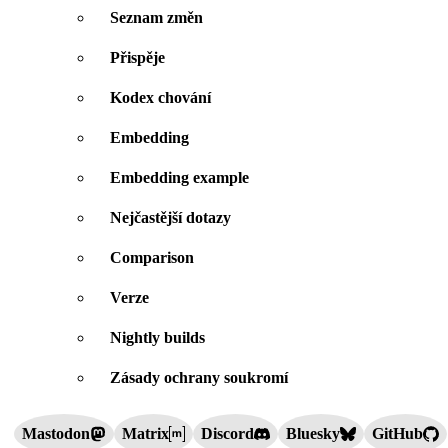
Seznam změn
Přispěje
Kodex chování
Embedding
Embedding example
Nejčastější dotazy
Comparison
Verze
Nightly builds
Zásady ochrany soukromí
Mastodon
Matrix
Discord
Bluesky
GitHub