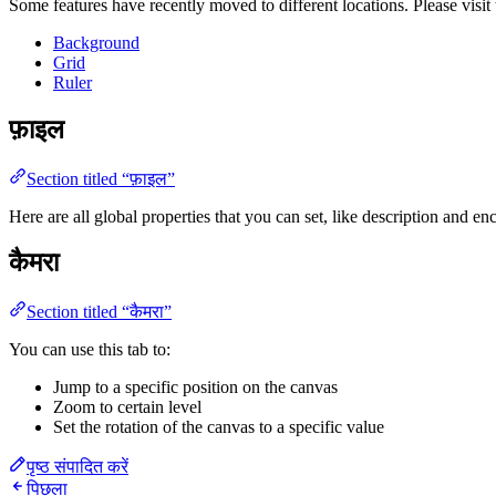
Some features have recently moved to different locations. Please visit
Background
Grid
Ruler
फ़ाइल
Section titled “फ़ाइल”
Here are all global properties that you can set, like description and e
कैमरा
Section titled “कैमरा”
You can use this tab to:
Jump to a specific position on the canvas
Zoom to certain level
Set the rotation of the canvas to a specific value
पृष्ठ संपादित करें
पिछला