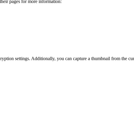
 their pages for more information:
ncryption settings. Additionally, you can capture a thumbnail from the cu