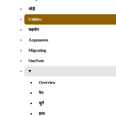
जोड़ें
Utilities
सहयोग
Arguments
Migrating
OneNote
Overview
पेन
चुनें
हाथ