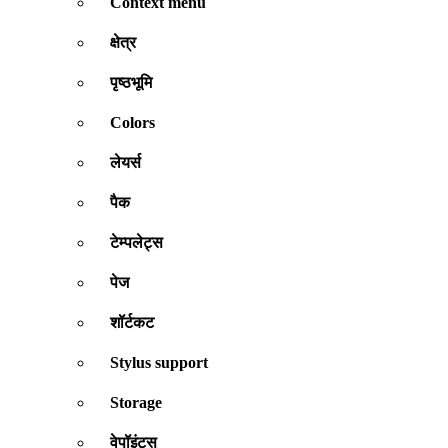
Context menu
क्षेत्र
पृष्ठभूमि
Colors
लेयर्स
पैक
टेम्पलेट्स
पेज
शॉर्टकट
Stylus support
Storage
वेपॉइंट्स