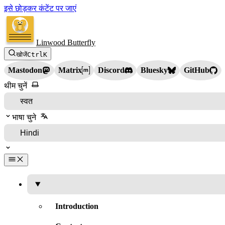
इसे छोड़कर कंटेंट पर जाएं
Linwood Butterfly
खोजें
Ctrl
K
Mastodon
Matrix
Discord
Bluesky
GitHub
थीम चुनें
भाषा चुने
Introduction