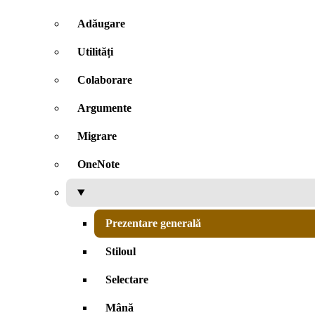
Adăugare
Utilități
Colaborare
Argumente
Migrare
OneNote
Prezentare generală
Stiloul
Selectare
Mână