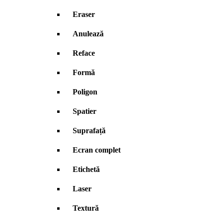
Eraser
Anulează
Reface
Formă
Poligon
Spatier
Suprafață
Ecran complet
Etichetă
Laser
Textură