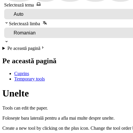
Selectează tema
Selectează limba
Pe această pagină
Pe această pagină
Cuprins
Temporary tools
Unelte
Tools can edit the paper.
Folosește bara laterală pentru a afla mai multe despre unelte.
Create a new tool by clicking on the plus icon. Change the tool order b