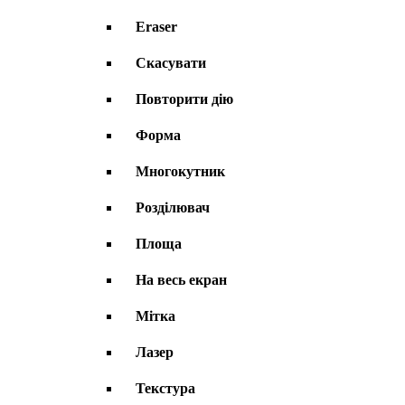
Eraser
Скасувати
Повторити дію
Форма
Многокутник
Розділювач
Площа
На весь екран
Мітка
Лазер
Текстура