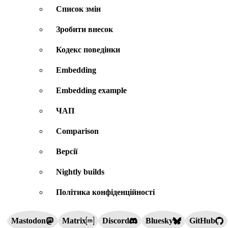
Список змін
Зробити внесок
Кодекс поведінки
Embedding
Embedding example
ЧАП
Comparison
Версії
Nightly builds
Політика конфіденційності
Mastodon
Matrix
Discord
Bluesky
GitHub