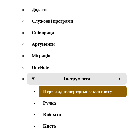
Додати
Службові програми
Співпраця
Аргументи
Міграція
OneNote
Інструменти
Перегляд попереднього контакту
Ручка
Вибрати
Кисть