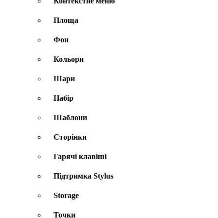
Контекстне меню
Площа
Фон
Кольори
Шари
Набір
Шаблони
Сторінки
Гарячі клавіші
Підтримка Stylus
Storage
Точки