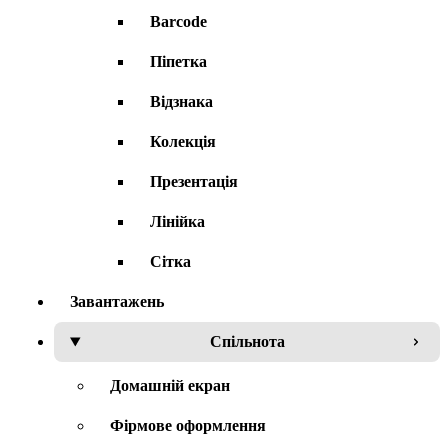
Barcode
Піпетка
Відзнака
Колекція
Презентація
Лінійка
Сітка
Завантажень
Спільнота
Домашній екран
Фірмове оформлення