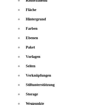
Kontextmenü
Fläche
Hintergrund
Farben
Ebenen
Paket
Vorlagen
Seiten
Verknüpfungen
Stiftunterstützung
Storage
Wegpunkte