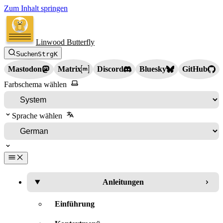
Zum Inhalt springen
Linwood Butterfly
Suchen
Strg
K
Mastodon
Matrix
Discord
Bluesky
GitHub
Farbschema wählen
Sprache wählen
Anleitungen
Einführung