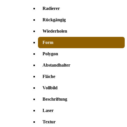
Radierer
Rückgängig
Wiederholen
Form
Polygon
Abstandhalter
Fläche
Vollbild
Beschriftung
Laser
Textur