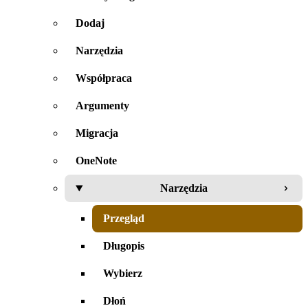
Dodaj
Narzędzia
Współpraca
Argumenty
Migracja
OneNote
Narzędzia
Przegląd
Długopis
Wybierz
Dłoń