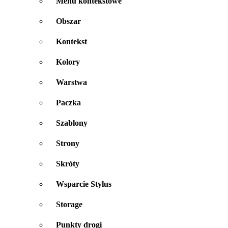
Menu kontekstowe
Obszar
Kontekst
Kolory
Warstwa
Paczka
Szablony
Strony
Skróty
Wsparcie Stylus
Storage
Punkty drogi