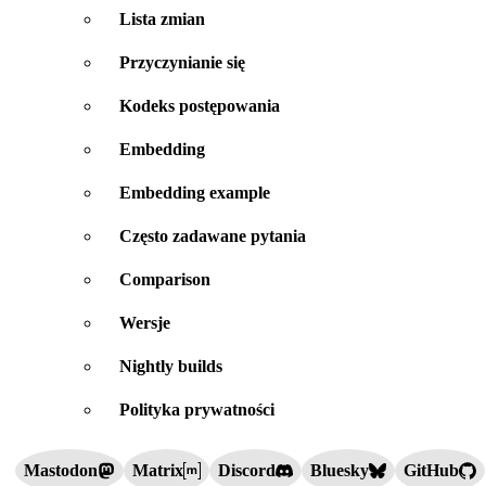
Lista zmian
Przyczynianie się
Kodeks postępowania
Embedding
Embedding example
Często zadawane pytania
Comparison
Wersje
Nightly builds
Polityka prywatności
Mastodon
Matrix
Discord
Bluesky
GitHub