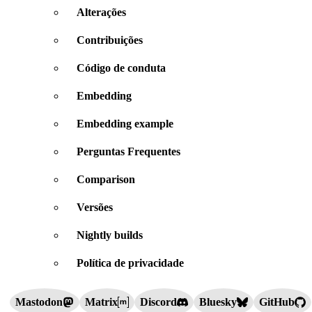
Alterações
Contribuições
Código de conduta
Embedding
Embedding example
Perguntas Frequentes
Comparison
Versões
Nightly builds
Política de privacidade
Mastodon
Matrix
Discord
Bluesky
GitHub