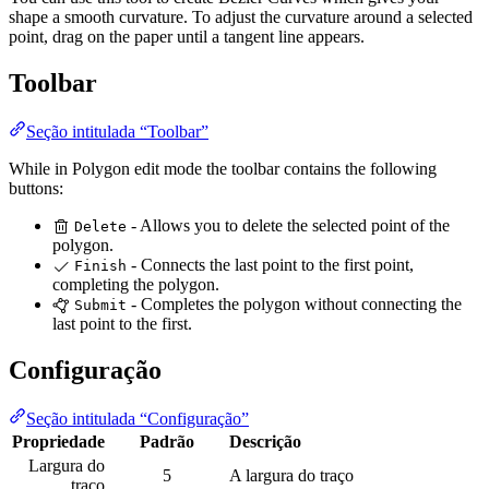
shape a smooth curvature. To adjust the curvature around a selected
point, drag on the paper until a tangent line appears.
Toolbar
Seção intitulada “Toolbar”
While in Polygon edit mode the toolbar contains the following
buttons:
- Allows you to delete the selected point of the
Delete
polygon.
- Connects the last point to the first point,
Finish
completing the polygon.
- Completes the polygon without connecting the
Submit
last point to the first.
Configuração
Seção intitulada “Configuração”
Propriedade
Padrão
Descrição
Largura do
5
A largura do traço
traço