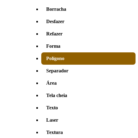
Borracha
Desfazer
Refazer
Forma
Polígono
Separador
Área
Tela cheia
Texto
Laser
Textura