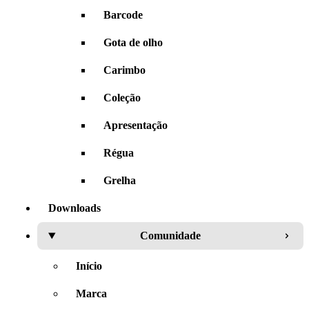
Barcode
Gota de olho
Carimbo
Coleção
Apresentação
Régua
Grelha
Downloads
Comunidade
Início
Marca