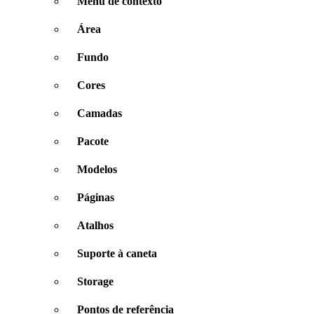
Menu de contexto
Área
Fundo
Cores
Camadas
Pacote
Modelos
Páginas
Atalhos
Suporte à caneta
Storage
Pontos de referência