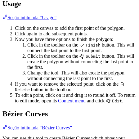
Usage
Seção intitulada “Usage”
Click on the canvas to add the first point of the polygon.
Click again to add subsequent points.
Now you have three options to finish the polygon:
Click in the toolbar on the
button. This will
Finish
connect the last point to the first point.
Click in the toolbar on the
button. This will
Submit
create the polygon without connecting the last point to
the first.
Change the tool. This will also create the polygon
without connecting the last point to the first.
If you want to remove the selected point, click on the
button in the toolbar.
Delete
To edit a point, click on it and drag it to round it off. To return
to edit mode, open its
Context menu
and click
.
Edit
Bézier Curves
Seção intitulada “Bézier Curves”
You can use this tool to create Bézier Curves which gives your