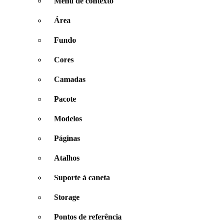
Menu de contexto
Área
Fundo
Cores
Camadas
Pacote
Modelos
Páginas
Atalhos
Suporte à caneta
Storage
Pontos de referência