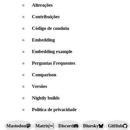
Alterações
Contribuições
Código de conduta
Embedding
Embedding example
Perguntas Frequentes
Comparison
Versões
Nightly builds
Política de privacidade
Mastodon
Matrix
Discord
Bluesky
GitHub