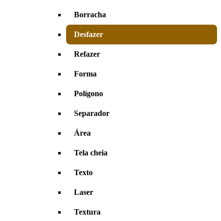
Borracha
Desfazer
Refazer
Forma
Polígono
Separador
Área
Tela cheia
Texto
Laser
Textura