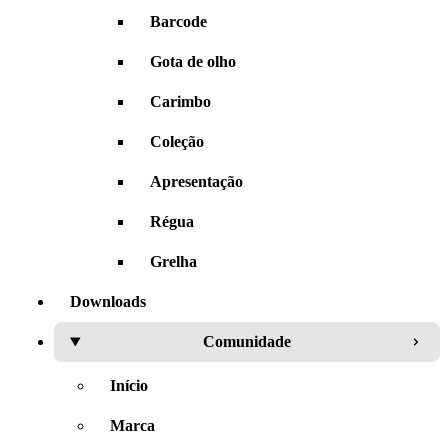
Barcode
Gota de olho
Carimbo
Coleção
Apresentação
Régua
Grelha
Downloads
Comunidade
Início
Marca