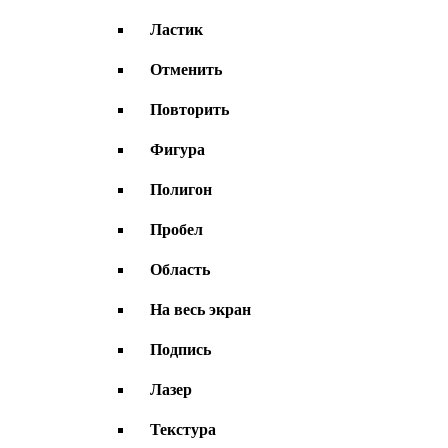
Ластик
Отменить
Повторить
Фигура
Полигон
Пробел
Область
На весь экран
Подпись
Лазер
Текстура