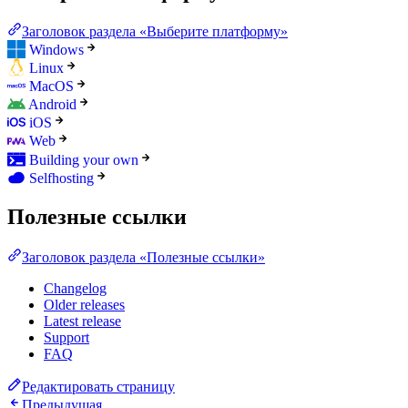
Заголовок раздела «Выберите платформу»
Windows
Linux
MacOS
Android
iOS
Web
Building your own
Selfhosting
Полезные ссылки
Заголовок раздела «Полезные ссылки»
Changelog
Older releases
Latest release
Support
FAQ
Редактировать страницу
Предыдущая