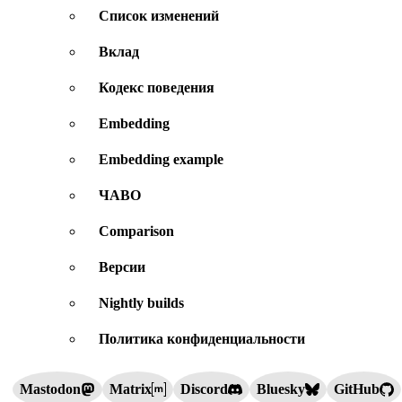
Список изменений
Вклад
Кодекс поведения
Embedding
Embedding example
ЧАВО
Comparison
Версии
Nightly builds
Политика конфиденциальности
Mastodon
Matrix
Discord
Bluesky
GitHub