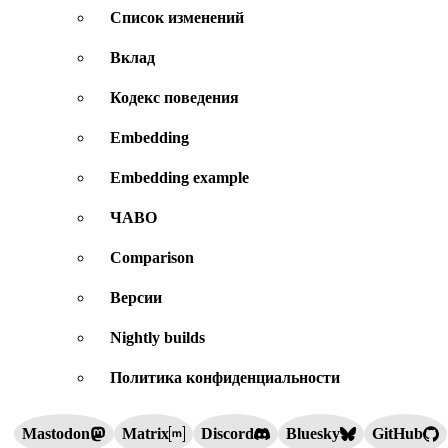
Список изменений
Вклад
Кодекс поведения
Embedding
Embedding example
ЧАВО
Comparison
Версии
Nightly builds
Политика конфиденциальности
Mastodon
Matrix
Discord
Bluesky
GitHub