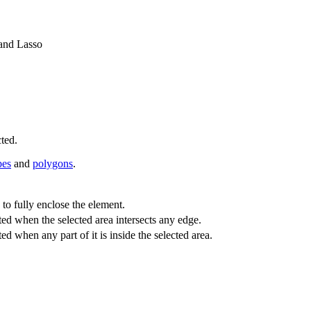
 and Lasso
cted.
pes
and
polygons
.
to fully enclose the element.
ted when the selected area intersects any edge.
ed when any part of it is inside the selected area.