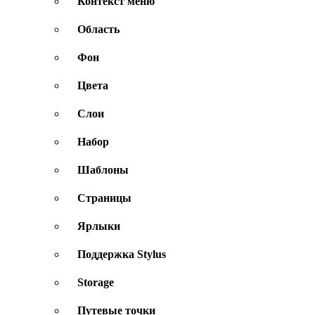
Контекст меню
Область
Фон
Цвета
Слои
Набор
Шаблоны
Страницы
Ярлыки
Поддержка Stylus
Storage
Путевые точки