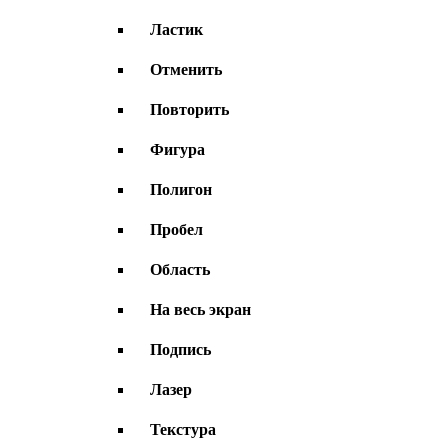
Ластик
Отменить
Повторить
Фигура
Полигон
Пробел
Область
На весь экран
Подпись
Лазер
Текстура