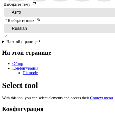
Выберите тему
Выберите язык
На этой странице
На этой странице
Обзор
Конфигурация
Hit mode
Select tool
With this tool you can select elements and access their
Context menu
.
Конфигурация