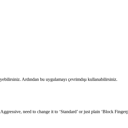
ilirsiniz. Ardından bu uygulamayı çevrimdışı kullanabilirsiniz.
ggressive, need to change it to ‘Standard’ or just plain ‘Block Fingerpr