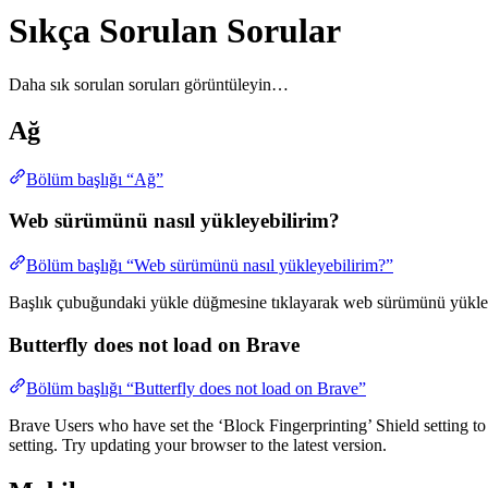
Sıkça Sorulan Sorular
Daha sık sorulan soruları görüntüleyin…
Ağ
Bölüm başlığı “Ağ”
Web sürümünü nasıl yükleyebilirim?
Bölüm başlığı “Web sürümünü nasıl yükleyebilirim?”
Başlık çubuğundaki yükle düğmesine tıklayarak web sürümünü yükleyeb
Butterfly does not load on Brave
Bölüm başlığı “Butterfly does not load on Brave”
Brave Users who have set the ‘Block Fingerprinting’ Shield setting to A
setting. Try updating your browser to the latest version.