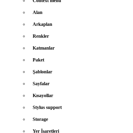
Context menu
Alan
Arkaplan
Renkler
Katmanlar
Paket
Şablonlar
Sayfalar
Kısayollar
Stylus support
Storage
Yer İşaretleri