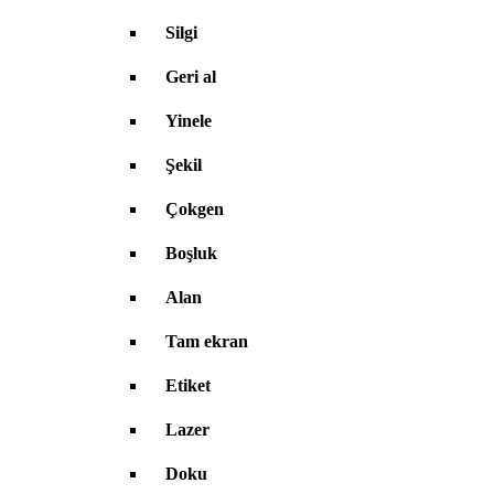
Silgi
Geri al
Yinele
Şekil
Çokgen
Boşluk
Alan
Tam ekran
Etiket
Lazer
Doku