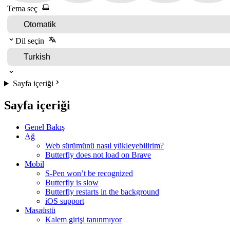
Tema seç
Dil seçin
Sayfa içeriği
Sayfa içeriği
Genel Bakış
Ağ
Web sürümünü nasıl yükleyebilirim?
Butterfly does not load on Brave
Mobil
S-Pen won’t be recognized
Butterfly is slow
Butterfly restarts in the background
iOS support
Masaüstü
Kalem girişi tanınmıyor