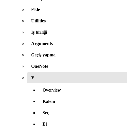
Ekle
Utilities
İş birliği
Arguments
Geçiş yapma
OneNote
Overview
Kalem
Seç
El