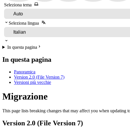
Seleziona tema
Seleziona lingua
In questa pagina
In questa pagina
Panoramica
Version 2.0 (File Version 7)
Versioni più vecchie
Migrazione
This page lists breaking changes that may affect you when updating t
Version 2.0 (File Version 7)