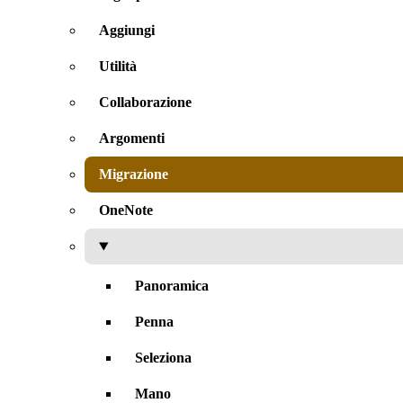
Aggiungi
Utilità
Collaborazione
Argomenti
Migrazione
OneNote
Panoramica
Penna
Seleziona
Mano