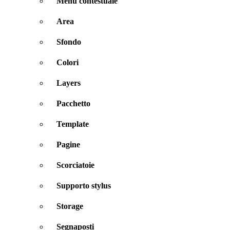
Menu contestuale
Area
Sfondo
Colori
Layers
Pacchetto
Template
Pagine
Scorciatoie
Supporto stylus
Storage
Segnaposti