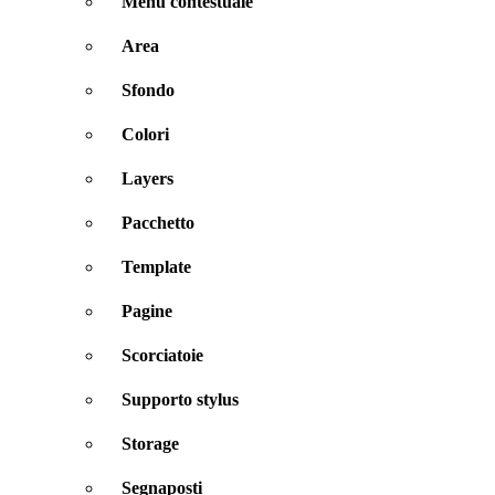
Menu contestuale
Area
Sfondo
Colori
Layers
Pacchetto
Template
Pagine
Scorciatoie
Supporto stylus
Storage
Segnaposti