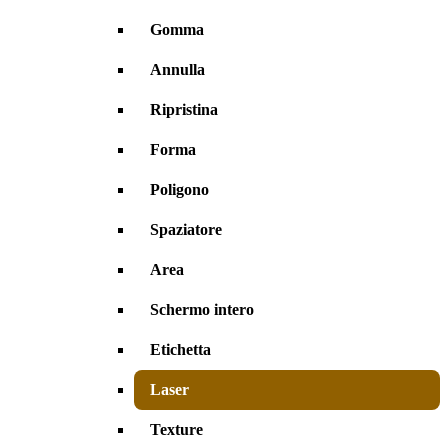
Gomma
Annulla
Ripristina
Forma
Poligono
Spaziatore
Area
Schermo intero
Etichetta
Laser
Texture