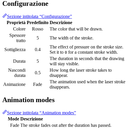
Configurazione
Sezione intitolata “Configurazione”
Proprietà
Predefinito
Descrizione
Colore
Rosso
The color that will be drawn.
Spessore
5
The width of the stroke.
tratto
The effect of pressure on the stroke size.
Sottigliezza
0.4
Set it to
for a constant stroke width.
0
The duration in seconds that the drawing
Durata
5
will stay visible.
Nascondi
How long the laser stroke takes to
0.5
durata
disappear.
The animation used when the laser stroke
Animazione
Fade
disappears.
Animation modes
Sezione intitolata “Animation modes”
Mode
Descrizione
Fade
The stroke fades out after the duration has passed.