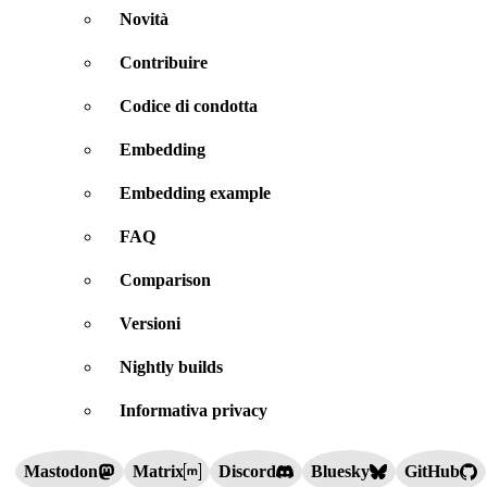
Novità
Contribuire
Codice di condotta
Embedding
Embedding example
FAQ
Comparison
Versioni
Nightly builds
Informativa privacy
Mastodon
Matrix
Discord
Bluesky
GitHub