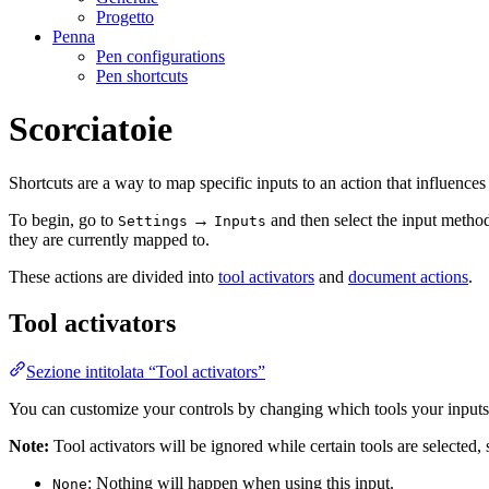
Progetto
Penna
Pen configurations
Pen shortcuts
Scorciatoie
Shortcuts are a way to map specific inputs to an action that influences 
To begin, go to
→
and then select the input metho
Settings
Inputs
they are currently mapped to.
These actions are divided into
tool activators
and
document actions
.
Tool activators
Sezione intitolata “Tool activators”
You can customize your controls by changing which tools your inputs
Note:
Tool activators will be ignored while certain tools are selected, 
: Nothing will happen when using this input.
None