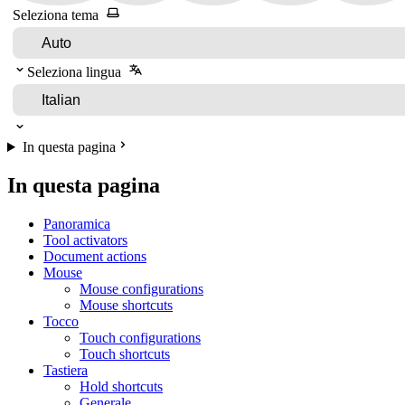
Seleziona tema
Seleziona lingua
In questa pagina
In questa pagina
Panoramica
Tool activators
Document actions
Mouse
Mouse configurations
Mouse shortcuts
Tocco
Touch configurations
Touch shortcuts
Tastiera
Hold shortcuts
Generale