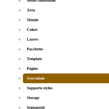
Menu contestuale
Area
Sfondo
Colori
Layers
Pacchetto
Template
Pagine
Scorciatoie
Supporto stylus
Storage
Segnaposti