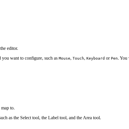
the editor.
d you want to configure, such as
,
,
or
. You 
Mouse
Touch
Keyboard
Pen
 map to.
such as the Select tool, the Label tool, and the Area tool.