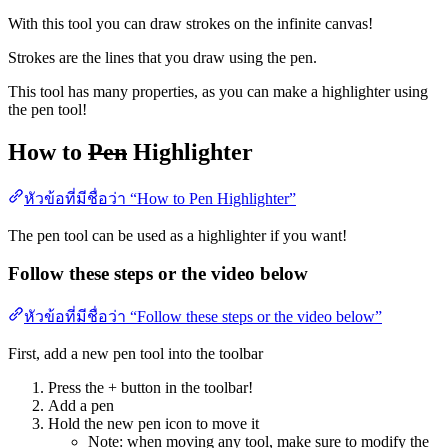
With this tool you can draw strokes on the infinite canvas!
Strokes are the lines that you draw using the pen.
This tool has many properties, as you can make a highlighter using
the pen tool!
How to
Pen
Highlighter
หัวข้อที่มีชื่อว่า “How to Pen Highlighter”
The pen tool can be used as a highlighter if you want!
Follow these steps or the video below
หัวข้อที่มีชื่อว่า “Follow these steps or the video below”
First, add a new pen tool into the toolbar
Press the + button in the toolbar!
Add a pen
Hold the new pen icon to move it
Note: when moving any tool, make sure to modify the