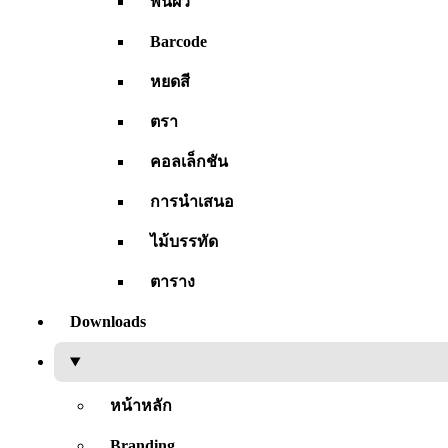
พื้นผิว
Barcode
หยดสี
ตรา
คอลเล็กชัน
การนำเสนอ
ไม้บรรทัด
ตาราง
Downloads
หน้าหลัก
Branding