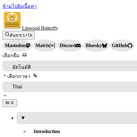
ข้ามไปยังเนื้อหา
Linwood Butterfly
ค้นหา
Ctrl
K
Mastodon
Matrix
Discord
Bluesky
GitHub
เลือกธีม
เลือกภาษา
Introduction