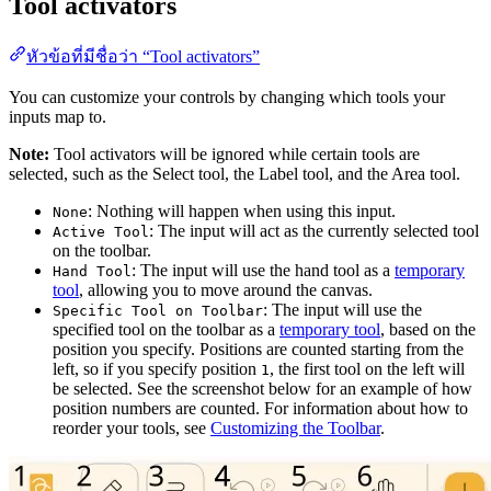
Tool activators
หัวข้อที่มีชื่อว่า “Tool activators”
You can customize your controls by changing which tools your
inputs map to.
Note:
Tool activators will be ignored while certain tools are
selected, such as the Select tool, the Label tool, and the Area tool.
: Nothing will happen when using this input.
None
: The input will act as the currently selected tool
Active Tool
on the toolbar.
: The input will use the hand tool as a
temporary
Hand Tool
tool
, allowing you to move around the canvas.
: The input will use the
Specific Tool on Toolbar
specified tool on the toolbar as a
temporary tool
, based on the
position you specify. Positions are counted starting from the
left, so if you specify position
, the first tool on the left will
1
be selected. See the screenshot below for an example of how
position numbers are counted. For information about how to
reorder your tools, see
Customizing the Toolbar
.