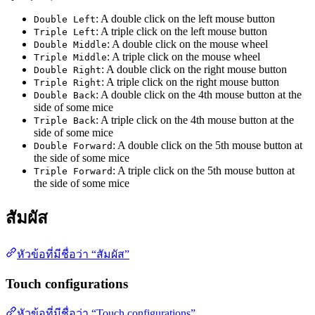
: A double click on the left mouse button
Double Left
: A triple click on the left mouse button
Triple Left
: A double click on the mouse wheel
Double Middle
: A triple click on the mouse wheel
Triple Middle
: A double click on the right mouse button
Double Right
: A triple click on the right mouse button
Triple Right
: A double click on the 4th mouse button at the
Double Back
side of some mice
: A triple click on the 4th mouse button at the
Triple Back
side of some mice
: A double click on the 5th mouse button at
Double Forward
the side of some mice
: A triple click on the 5th mouse button at
Triple Forward
the side of some mice
สัมผัส
หัวข้อที่มีชื่อว่า “สัมผัส”
Touch configurations
หัวข้อที่มีชื่อว่า “Touch configurations”