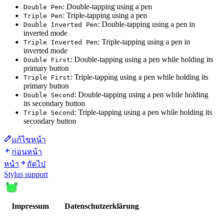
: Double-tapping using a pen
Double Pen
: Triple-tapping using a pen
Triple Pen
: Double-tapping using a pen in
Double Inverted Pen
inverted mode
: Triple-tapping using a pen in
Triple Inverted Pen
inverted mode
: Double-tapping using a pen while holding its
Double First
primary button
: Triple-tapping using a pen while holding its
Triple First
primary button
: Double-tapping using a pen while holding
Double Second
its secondary button
: Triple-tapping using a pen while holding its
Triple Second
secondary button
แก้ไขหน้า
ก่อนหน้า
หน้า
ถัดไป
Stylus support
Impressum
Datenschutzerklärung