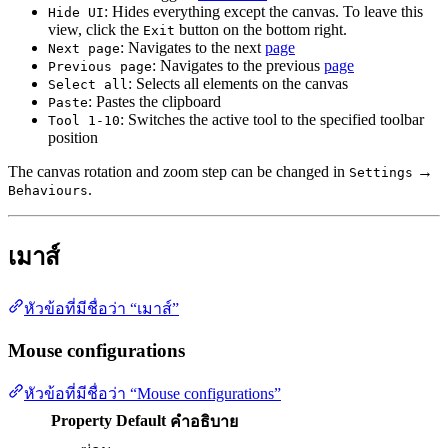
: Hides everything except the canvas. To leave this
Hide UI
view, click the
button on the bottom right.
Exit
: Navigates to the next
page
Next page
: Navigates to the previous
page
Previous page
: Selects all elements on the canvas
Select all
: Pastes the clipboard
Paste
: Switches the active tool to the specified toolbar
Tool 1-10
position
The canvas rotation and zoom step can be changed in
→
Settings
.
Behaviours
เมาส์
หัวข้อที่มีชื่อว่า “เมาส์”
Mouse configurations
หัวข้อที่มีชื่อว่า “Mouse configurations”
Property
Default
คำอธิบาย