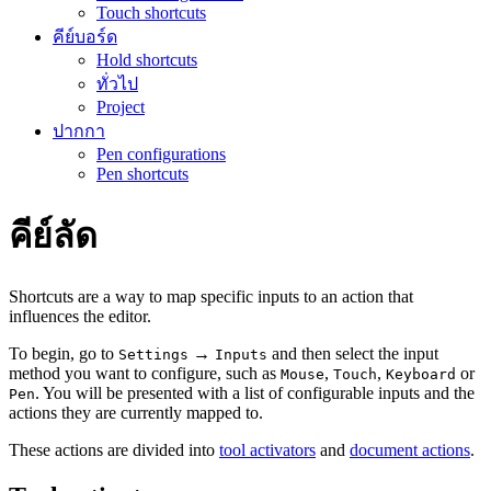
Touch shortcuts
คีย์บอร์ด
Hold shortcuts
ทั่วไป
Project
ปากกา
Pen configurations
Pen shortcuts
คีย์ลัด
Shortcuts are a way to map specific inputs to an action that
influences the editor.
To begin, go to
→
and then select the input
Settings
Inputs
method you want to configure, such as
,
,
or
Mouse
Touch
Keyboard
. You will be presented with a list of configurable inputs and the
Pen
actions they are currently mapped to.
These actions are divided into
tool activators
and
document actions
.