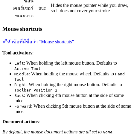
ซ่อน
Hides the mouse pointer while you draw,
true
เคอร์เซอร์
so it does not cover your stroke.
ขณะวาด
Mouse shortcuts
หัวข้อที่มีชื่อว่า “Mouse shortcuts”
Tool activators
:
: When holding the left mouse button. Defaults to
Left
Active Tool
: When holding the mouse wheel. Defaults to
Middle
Hand
Tool
: When holding the right mouse button. Defaults to
Right
Toolbar Position 2
: When clicking 4th mouse button at the side of some
Back
mice.
: When clicking 5th mouse button at the side of some
Forward
mice.
Document actions
:
By default, the mouse document actions are all set to
.
None