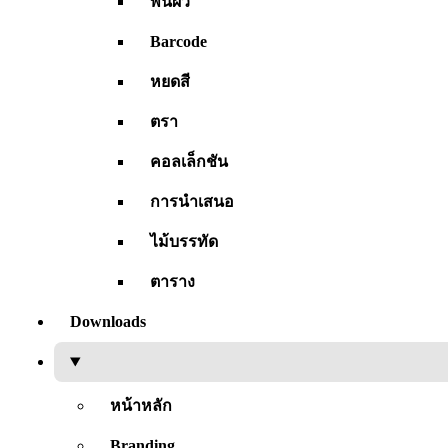
พื้นผิว
Barcode
หยดสี
ตรา
คอลเล็กชัน
การนำเสนอ
ไม้บรรทัด
ตาราง
Downloads
หน้าหลัก
Branding