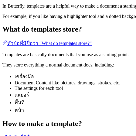
In Butterfly, templates are a helpful way to make a document a starting
For example, if you like having a highlighter tool and a dotted backg
What do templates store?
หัวข้อที่มีชื่อว่า “What do templates store?”
Templates are basically documents that you use as a starting point.
They store everything a normal document does, including:
เครื่องมือ
Document Content like pictures, drawings, strokes, etc.
The settings for each tool
เลเยอร์
พื้นที่
หน้า
How to make a template?