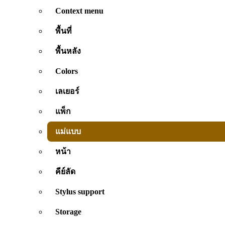
Context menu
พื้นที่
พื้นหลัง
Colors
เลเยอร์
แพ็ก
แม่แบบ
หน้า
คีย์ลัด
Stylus support
Storage